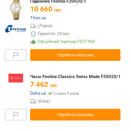
Годинник Festina F20020/1
10 660
грн.
Titan.ua
(Львів)
Гарантія: 24 міс.
Офіційний партнер FESTINA
Перейти в магазин
Часы Festina Classics Swiss Made F20020/1
7 462
грн.
Deka.ua
З нами 9 років
(Київ)
Перейти в магазин