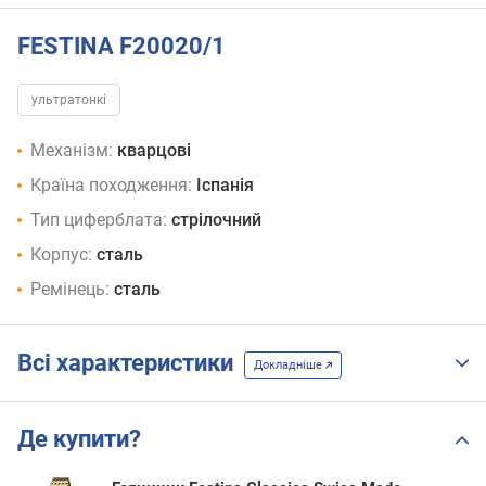
FESTINA F20020/1
ультратонкі
Механізм:
кварцові
Країна походження:
Іспанія
Тип циферблата:
стрілочний
Корпус:
сталь
Ремінець:
сталь
Всі характеристики
Докладніше
Де купити?