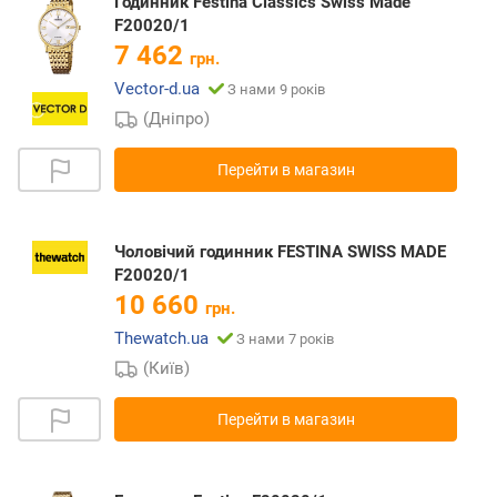
Годинник Festina Classics Swiss Made
F20020/1
7 462
грн.
Vector-d.ua
З нами 9 років
(Дніпро)
Перейти в магазин
Чоловічий годинник FESTINA SWISS MADE
F20020/1
10 660
грн.
Thewatch.ua
З нами 7 років
(Київ)
Перейти в магазин