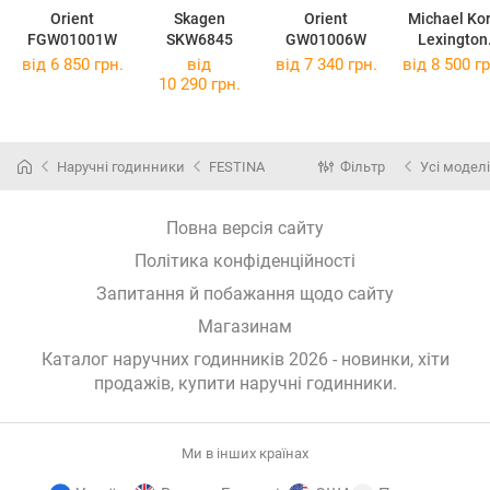
Orient
Skagen
Orient
Michael Ko
FGW01001W
SKW6845
GW01006W
Lexington
MK9152
від 6 850 грн.
від
від 7 340 грн.
від 8 500 гр
10 290 грн.
Наручні годинники
FESTINA
Фільтр
Усі моделі
Повна версія сайту
Політика конфіденційності
Запитання й побажання щодо сайту
Магазинам
Каталог наручних годинників 2026 - новинки, хіти
продажів,
купити наручні годинники
.
Ми в інших країнах