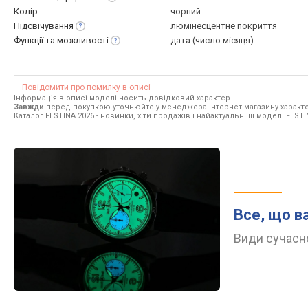
Колір
чорний
Підсвічування
люмінесцентне покриття
Функції та
можливості
дата (число місяця)
Повідомити про помилку в описі
Інформація в описі моделі носить довідковий характер.
Завжди
перед покупкою уточнюйте у менеджера інтернет-магазину характе
Каталог FESTINA 2026
- новинки, хіти продажів і найактуальніші моделі FESTI
Все, що в
Види сучасно