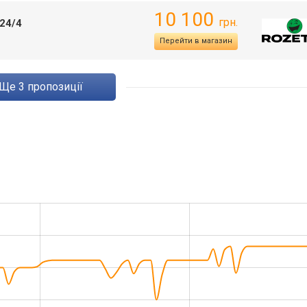
10 100
грн.
24/4
Перейти в магазин
ще
3
пропозиції