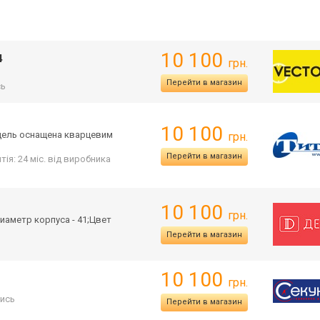
10 100
4
грн.
Перейти в магазин
сь
10 100
одель оснащена кварцевим
грн.
Перейти в магазин
тія: 24 міс. від виробника
10 100
грн.
иаметр корпуса - 41;Цвет
Перейти в магазин
10 100
грн.
ись
Перейти в магазин