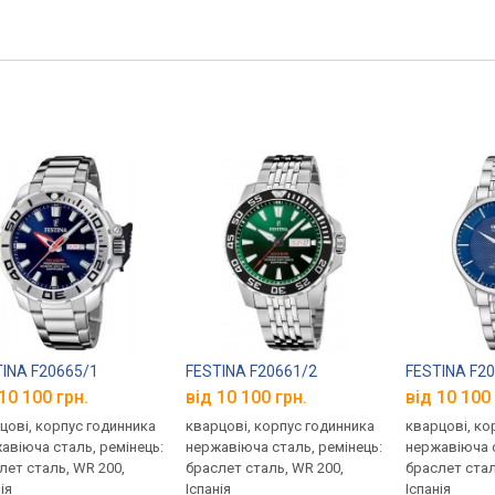
INA F20665/1
FESTINA F20661/2
FESTINA F2
10 100 грн.
від 10 100 грн.
від 10 100 
цові, корпус годинника
кварцові, корпус годинника
кварцові, ко
авіюча сталь, ремінець:
нержавіюча сталь, ремінець:
нержавіюча с
лет сталь, WR 200,
браслет сталь, WR 200,
браслет стал
ія
Іспанія
Іспанія