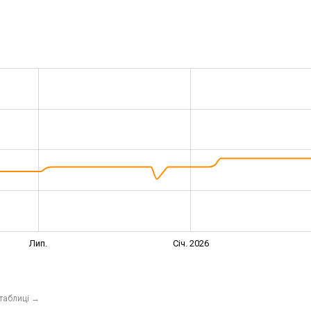
Лип.
Січ. 2026
 таблиці
→