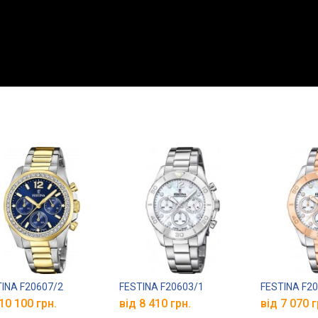
INA F20607/2
FESTINA F20603/1
FESTINA F2
10 100 грн.
від 8 410 грн.
від 7 070 г