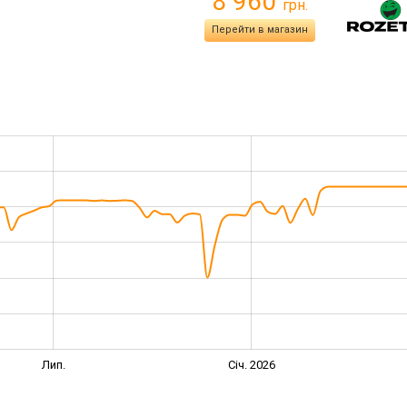
8 960
грн.
Перейти в магазин
Лип.
Січ. 2026