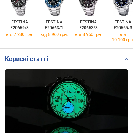
FESTINA
FESTINA
FESTINA
FESTINA
F20669/3
F20663/1
F20663/3
F20665/3
від 7 280 грн.
від 8 960 грн.
від 8 960 грн.
від
10 100 грн
Корисні статті