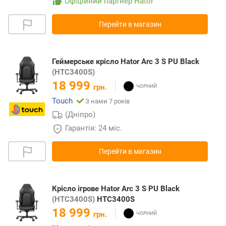
Офіційний партнер Hator
Перейти в магазин
Геймерське крісло Hator Arc 3 S PU Black
(HTC3400S)
18 999
грн.
Touch
З нами 7 років
(Дніпро)
Гарантія: 24 міс.
Перейти в магазин
Крісло ігрове Hator Arc 3 S PU Black
(HTC3400S)
HTC3400S
18 999
грн.