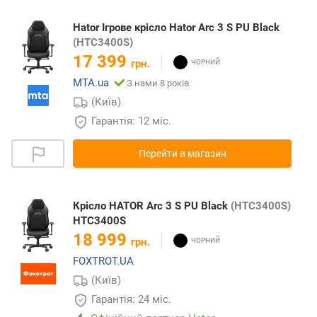
Hator Ігрове крісло Hator Arc 3 S PU Black
(HTC3400S)
17 399
грн.
MTA.ua
З нами 8 років
(Київ)
Гарантія: 12 міс.
Перейти в магазин
Крісло HATOR Arc 3 S PU Black
(HTC3400S)
HTC3400S
18 999
грн.
FOXTROT.UA
(Київ)
Гарантія: 24 міс.