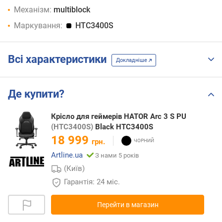
Механізм:
multiblock
Маркування:
HTC3400S
Всі характеристики
Докладніше
Де купити?
Крісло для геймерів HATOR Arc 3 S PU
(HTC3400S)
Black HTC3400S
18 999
грн.
Artline.ua
З нами 5 років
(Київ)
Гарантія: 24 міс.
Перейти в магазин