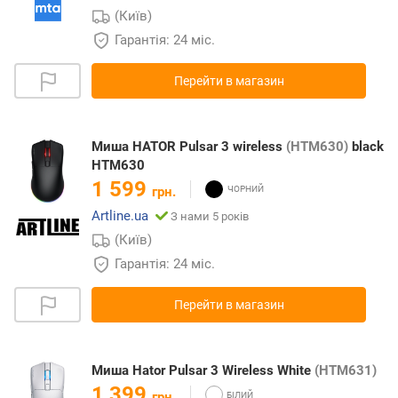
(Київ)
Гарантія: 24 міс.
Перейти в магазин
Миша HATOR Pulsar 3 wireless
(HTM630)
black
HTM630
1 599
грн.
Artline.ua
З нами 5 років
(Київ)
Гарантія: 24 міс.
Перейти в магазин
Миша Hator Pulsar 3 Wireless White
(HTM631)
1 399
грн.