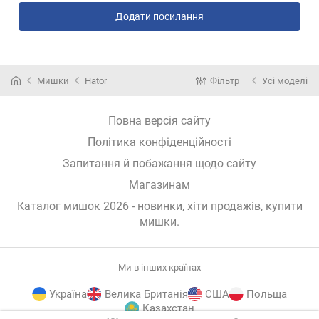
Додати посилання
Мишки
Hator
Фільтр
Усі моделі
Повна версія сайту
Політика конфіденційності
Запитання й побажання щодо сайту
Магазинам
Каталог мишок 2026 - новинки, хіти продажів,
купити
мишки
.
Ми в інших країнах
Україна
Велика Британія
США
Польща
Казахстан