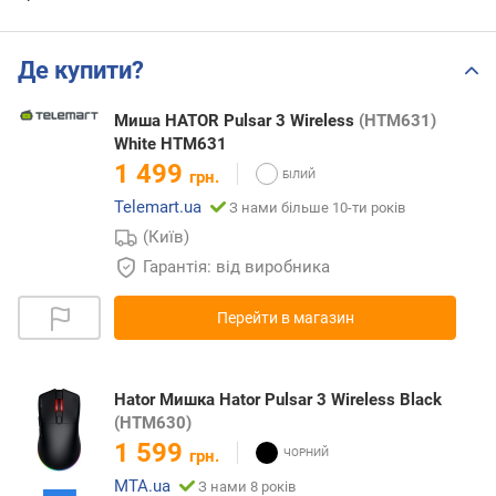
Де купити?
Миша HATOR Pulsar 3 Wireless
(HTM631)
White HTM631
1 499
грн.
Telemart.ua
З нами більше 10-ти років
(Київ)
Гарантія: від виробника
Перейти в магазин
Hator Мишка Hator Pulsar 3 Wireless Black
(HTM630)
1 599
грн.
MTA.ua
З нами 8 років