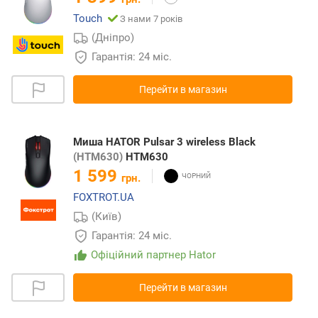
Touch
З нами 7 років
(Дніпро)
Гарантія: 24 міс.
Перейти в магазин
Миша HATOR Pulsar 3 wireless Black
(HTM630)
HTM630
1 599
грн.
FOXTROT.UA
(Київ)
Гарантія: 24 міс.
Офіційний партнер Hator
Перейти в магазин