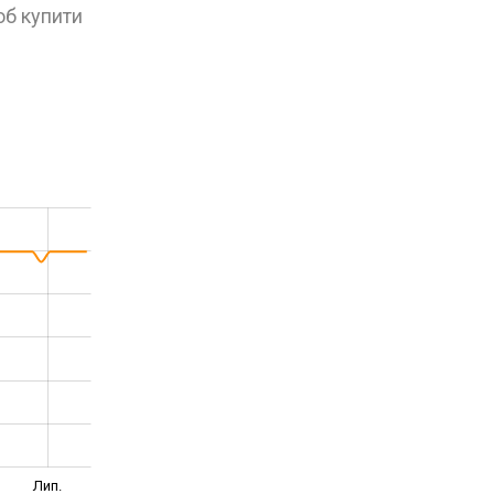
об купити
Лип.