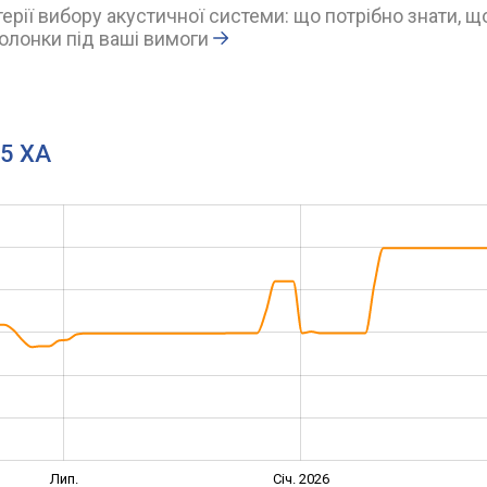
ерії вибору акустичної системи: що потрібно знати, щ
олонки під ваші вимоги
15 XA
Лип.
Січ. 2026