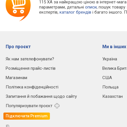
115 XA за найкращою ціною в інтернет-мага
параметрами, детальні
описи
, пошук товару
експертів,
каталог брендів
і багато іншого. 
Про проєкт
Ми в інших
Як нам зателефонувати?
Україна
Розміщення прайс-листів
Велика Брит
Магазинам
США
Політика конфіденційності
Польща
Запитання й побажання щодо сайту
Казахстан
Популяризувати проєкт
Підключити Premium
ID