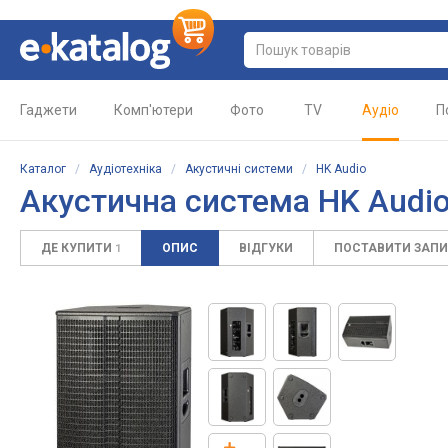
Гаджети
Комп'ютери
Фото
TV
Аудіо
П
Каталог
/
Аудіотехніка
/
Акустичні системи
/
HK Audio
Акустична система
HK Audio
ДЕ КУПИТИ
ОПИС
ВІДГУКИ
ПОСТАВИТИ ЗАП
1