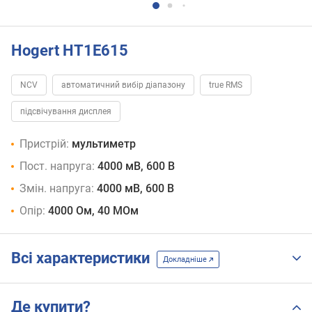
Hogert HT1E615
NCV
автоматичний вибір діапазону
true RMS
підсвічування дисплея
Пристрій:
мультиметр
Пост. напруга:
4000 мВ, 600 В
Змін. напруга:
4000 мВ, 600 В
Опір:
4000 Ом, 40 МОм
Всі характеристики
Докладніше
Де купити?