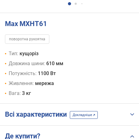
Max MXHT61
поворотна рукоятка
Тип:
кущоріз
Довжина шини:
610 мм
Потужність:
1100 Вт
Живлення:
мережа
Вага:
3 кг
Всі характеристики
Докладніше
Де купити?