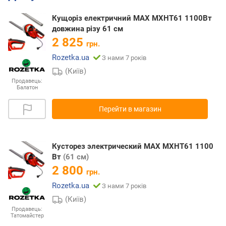
Кущоріз електричний MAX MXHT61 1100Вт
довжина різу 61 см
2 825
грн.
Rozetka.ua
З нами 7 років
(Київ)
Продавець:
Балатон
Перейти в магазин
Кусторез электрический MAX MXHT61 1100
Вт
(61 см)
2 800
грн.
Rozetka.ua
З нами 7 років
(Київ)
Продавець:
Татомайстер