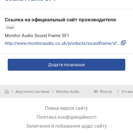
Ссылка на официальный сайт производителя
інше
Monitor Audio Sound Frame SF1
http://www.monitoraudio.co.uk/products/soundframe/sf1/
Додати посилання
Акустичні системи
Monitor Audio
Фільтр
Усі мо
Повна версія сайту
Політика конфіденційності
Запитання й побажання щодо сайту