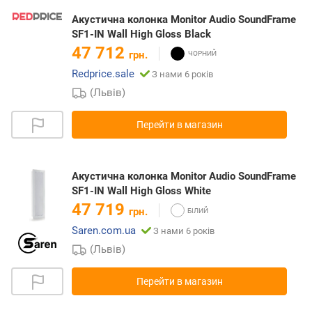
Акустична колонка Monitor Audio SoundFrame
SF1-IN Wall High Gloss Black
47 712
грн.
Redprice.sale
З нами 6 років
(Львів)
Перейти в магазин
Акустична колонка Monitor Audio SoundFrame
SF1-IN Wall High Gloss White
47 719
грн.
Saren.com.ua
З нами 6 років
(Львів)
Перейти в магазин