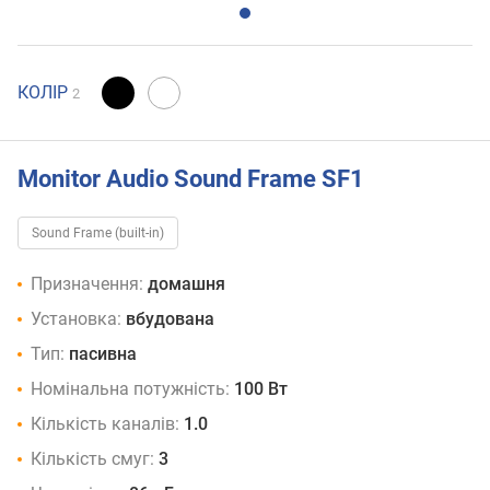
КОЛІР
2
Monitor Audio Sound Frame SF1
Sound Frame (built-in)
Призначення:
домашня
Установка:
вбудована
Тип:
пасивна
Номінальна потужність:
100 Вт
Кількість каналів:
1.0
Кількість смуг:
3