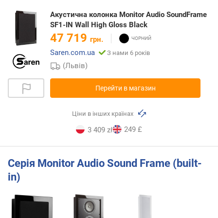
Акустична колонка Monitor Audio SoundFrame
SF1-IN Wall High Gloss Black
47 719
грн.
Saren.com.ua
З нами 6 років
(Львів)
Перейти в магазин
Ціни в інших країнах
249 £
3 409 zł
Серія Monitor Audio Sound Frame (built-
in)