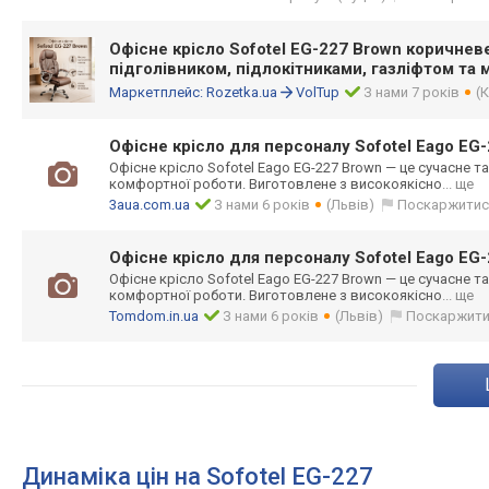
Офісне крісло Sofotel EG-227 Brown коричнев
підголівником, підлокітниками, газліфтом та 
Маркетплейс:
Rozetka.ua
VolTup
З нами 7 років
(К
Офісне крісло для персоналу Sofotel Eago EG
Офісне крісло Sofotel Eago EG-227 Brown — це сучасне т
комфортної роботи. Виготовлене з високоякісно
... ще
3aua.com.ua
З нами 6 років
(Львів)
Поскаржитис
Офісне крісло для персоналу Sofotel Eago EG
Офісне крісло Sofotel Eago EG-227 Brown — це сучасне т
комфортної роботи. Виготовлене з високоякісно
... ще
Tomdom.in.ua
З нами 6 років
(Львів)
Поскаржит
Динаміка цін на Sofotel EG-227