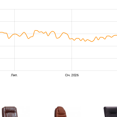
Лип.
Січ. 2026