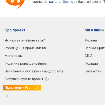
експертів,
каталог брендів
і багато іншого. 
Про проєкт
Ми в інших
Як нам зателефонувати?
Україна
Розміщення прайс-листів
Велика Брит
Магазинам
США
Політика конфіденційності
Польща
Запитання й побажання щодо сайту
Казахстан
Популяризувати проєкт
Підключити Premium
ID