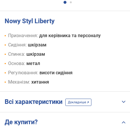
Nowy Styl Liberty
Призначення:
для керівника та персоналу
Сидіння:
шкірзам
Спинка:
шкірзам
Основа:
метал
Регулювання:
висоти сидіння
Механізм:
хитання
Всі характеристики
Докладніше
Де купити?