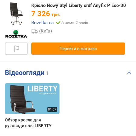
Крісло Nowy Styl Liberty ordf Anyfix P Eco-30
7 326
грн.
Rozetka.ua
З нами 7 років
(Київ)
Перейти в магазин
Відеоогляди
1
Обзор кресла для
руководителя LIBERTY