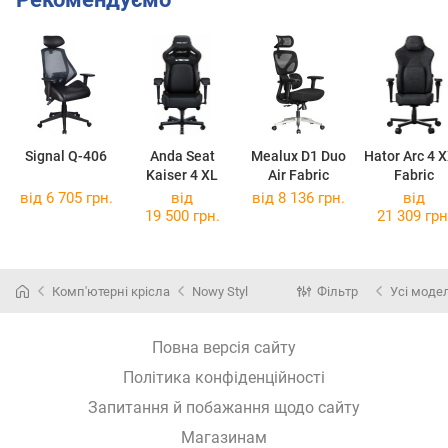
Signal Q-406
Anda Seat
Mealux D1 Duo
Hator Arc 4 
Kaiser 4 XL
Air Fabric
Fabric
від 6 705 грн.
від
від 8 136 грн.
від
19 500 грн.
21 309 грн
Комп'ютерні крісла
Nowy Styl
Фільтр
Усі модел
Повна версія сайту
Політика конфіденційності
Запитання й побажання щодо сайту
Магазинам