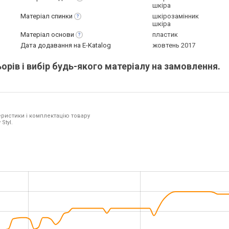
шкіра
Матеріал
спинки
шкірозамінник
шкіра
Матеріал
основи
пластик
Дата додавання на E-Katalog
жовтень 2017
рів і вибір будь-якого матеріалу на замовлення.
ристики і комплектацію товару
Styl.