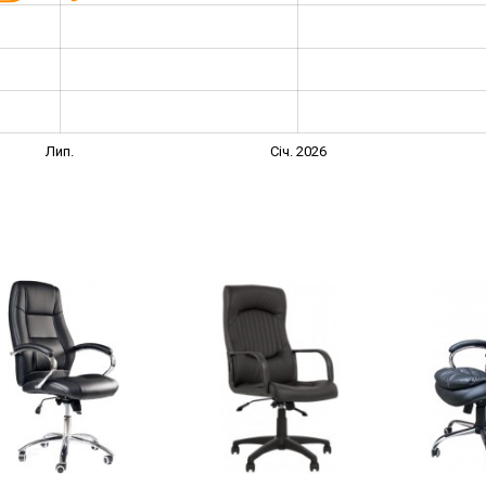
Лип.
Січ. 2026