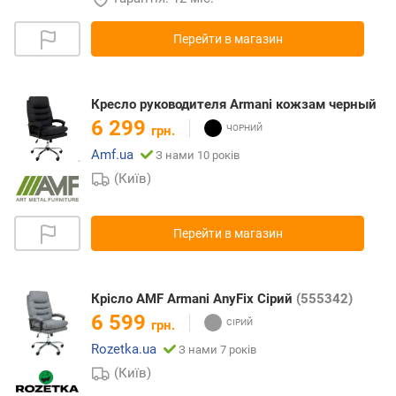
Перейти в магазин
Кресло руководителя Armani кожзам черный
6 299
грн.
Amf.ua
З нами 10 років
(Київ)
Перейти в магазин
Крісло AMF Armani AnyFix Сірий
(555342)
6 599
грн.
Rozetka.ua
З нами 7 років
(Київ)