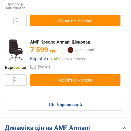
Продавець:
RubiconShop
Перейти в магазин
AMF Кресло Armani Шоколад
7 599
грн.
Kupistul.ua
З нами 7 років
(Київ)
Перейти в магазин
ще
6
пропозицій
Динаміка цін на AMF Armani