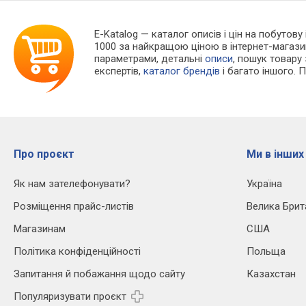
E-Katalog
— каталог описів і цін на побутову
1000 за найкращою ціною в інтернет-магази
параметрами, детальні
описи
, пошук товару
експертів,
каталог брендів
і багато іншого. 
Про проєкт
Ми в інших
Як нам зателефонувати?
Україна
Розміщення прайс-листів
Велика Брит
Магазинам
США
Політика конфіденційності
Польща
Запитання й побажання щодо сайту
Казахстан
Популяризувати проєкт