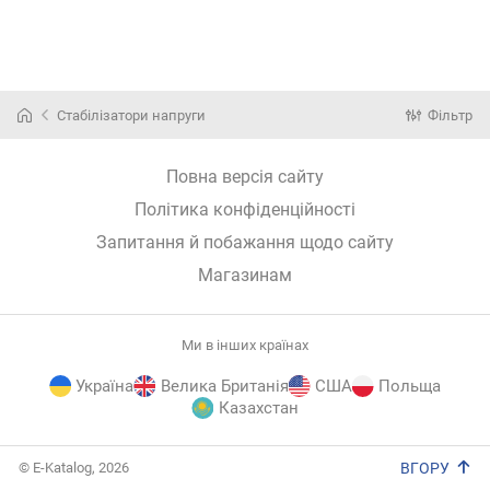
Стабілізатори напруги
Фільтр
Повна версія сайту
Політика конфіденційності
Запитання й побажання щодо сайту
Магазинам
Ми в інших країнах
Україна
Велика Британія
США
Польща
Казахстан
E-
© E-Katalog, 2026
ВГОРУ
Katalog