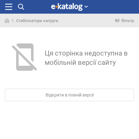
Стабілізатори напруги
Фільтр
Шукали
раніше
Ця сторінка недоступна в
мобільній версії сайту
Відкрити в повній версії