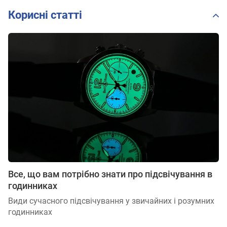
Корисні статті
Все, що вам потрібно знати про підсвічування в
годинниках
Види сучасного підсвічування у звичайних і розумних
годинниках