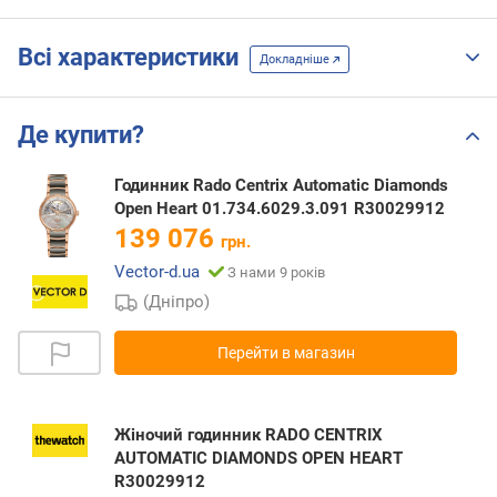
Всі характеристики
Докладніше
Де купити?
Годинник Rado Centrix Automatic Diamonds
Open Heart 01.734.6029.3.091 R30029912
139 076
грн.
Vector-d.ua
З нами 9 років
(Дніпро)
Перейти в магазин
Жіночий годинник RADO CENTRIX
AUTOMATIC DIAMONDS OPEN HEART
R30029912