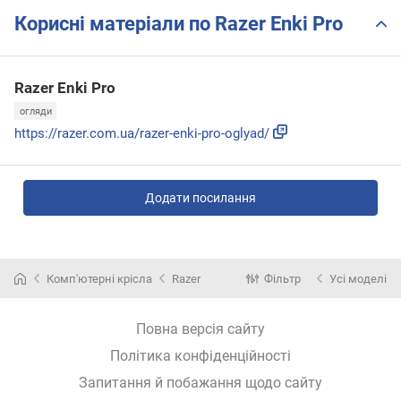
Корисні матеріали по Razer Enki Pro
Razer Enki Pro
огляди
https://razer.com.ua/razer-enki-pro-oglyad/
Додати посилання
Комп'ютерні крісла
Razer
Фільтр
Усі моделі
Повна версія сайту
Політика конфіденційності
Запитання й побажання щодо сайту