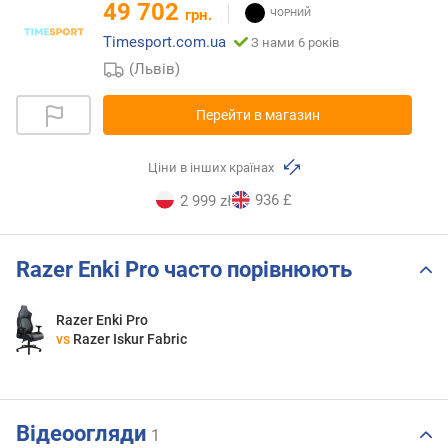
49 702
грн.
Timesport.com.ua
З нами 6 років
(Львів)
Перейти в магазин
Ціни в інших країнах
936 £
2 999 zł
Razer Enki Pro часто порівнюють
Razer Enki Pro
vs
Razer Iskur Fabric
Відеоогляди
1