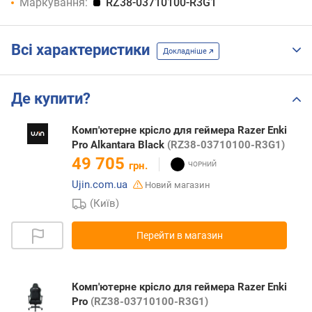
Маркування:
RZ38-03710100-R3G1
Всі характеристики
Докладніше
Де купити?
Комп'ютерне крісло для геймера Razer Enki
Pro Alkantara Black
(RZ38-03710100-R3G1)
49 705
грн.
Ujin.com.ua
Новий магазин
(Київ)
Перейти в магазин
Комп'ютерне крісло для геймера Razer Enki
Pro
(RZ38-03710100-R3G1)