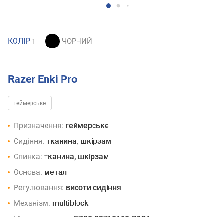
КОЛІР
1
Razer Enki Pro
геймерське
Призначення:
геймерське
Сидіння:
тканина, шкірзам
Спинка:
тканина, шкірзам
Основа:
метал
Регулювання:
висоти сидіння
Механізм:
multiblock