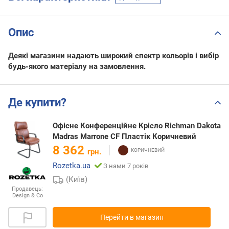
Опис
Деякі магазини надають широкий спектр кольорів і вибір
будь-якого матеріалу на замовлення.
Де купити?
Офісне Конференційне Крісло Richman Dakota
Madras Marrone CF Пластік Коричневий
8 362
грн.
Rozetka.ua
З нами 7 років
(Київ)
Продавець:
Design & Co
Перейти в магазин