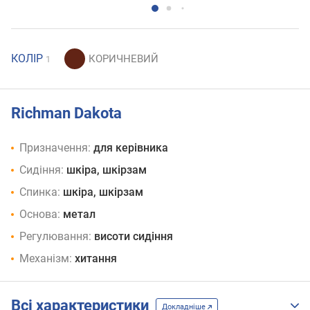
КОЛІР
1
Richman Dakota
Призначення:
для керівника
Сидіння:
шкіра, шкірзам
Спинка:
шкіра, шкірзам
Основа:
метал
Регулювання:
висоти сидіння
Механізм:
хитання
Всі характеристики
Докладніше