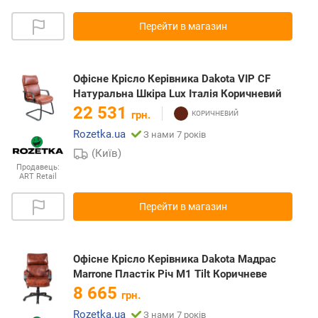
Перейти в магазин
Офісне Крісло Керівника Dakota VIP CF
Натуральна Шкіра Lux Італія Коричневий
22 531
грн.
Rozetka.ua
З нами 7 років
(Київ)
Продавець:
ART Retail
Перейти в магазин
Офісне Крісло Керівника Dakota Мадрас
Marrone Пластік Річ М1 Tilt Коричневе
8 665
грн.
Rozetka.ua
З нами 7 років