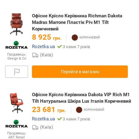
Офісне Крісло Керівника Richman Dakota
Madras Marrone Пластік Річ М1 Tilt
Коричневий
8 925
грн.
Rozetka.ua
З нами 7 років
(Київ)
Продавець:
Design & Co
Перейти в магазин
Офісне Крісло Керівника Dakota VIP Rich M1
Tilt Натуральна Шкіра Lux Італія Коричневий
23 681
грн.
Rozetka.ua
З нами 7 років
(Київ)
Продавець:
ART Retail