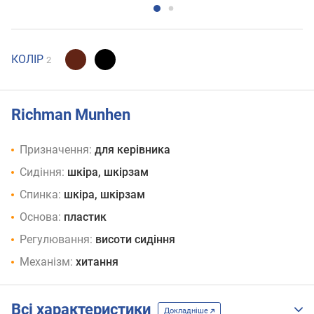
КОЛІР
2
Richman Munhen
Призначення:
для керівника
Сидіння:
шкіра, шкірзам
Спинка:
шкіра, шкірзам
Основа:
пластик
Регулювання:
висоти сидіння
Механізм:
хитання
Всі характеристики
Докладніше