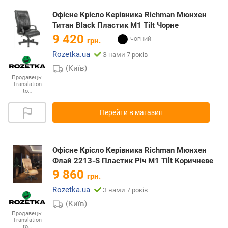
Офісне Крісло Керівника Richman Мюнхен
Титан Black Пластик М1 Tilt Чорне
9 420
грн.
Rozetka.ua
З нами 7 років
(Київ)
Продавець:
Translation
to…
Перейти в магазин
Офісне Крісло Керівника Richman Мюнхен
Флай 2213-S Пластик Річ М1 Tilt Коричневе
9 860
грн.
Rozetka.ua
З нами 7 років
(Київ)
Продавець:
Translation
to…