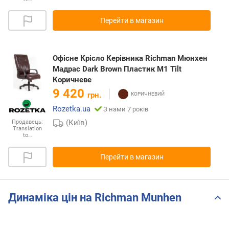
Перейти в магазин
Офісне Крісло Керівника Richman Мюнхен
Мадрас Dark Brown Пластик М1 Tilt
Коричневе
9 420
грн.
Rozetka.ua
З нами 7 років
(Київ)
Продавець:
Translation
to…
Перейти в магазин
Динаміка цін на Richman Munhen