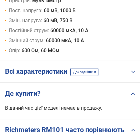
Пристрій:
мультиметр
Пост. напруга:
60 мВ, 1000 В
Змін. напруга:
60 мВ, 750 В
Постійний струм:
60000 мкА, 10 А
Змінний струм:
60000 мкА, 10 А
Опір:
600 Ом, 60 МОм
Всі характеристики
Докладніше
Де купити?
В даний час цієї моделі немає в продажу.
Richmeters RM101 часто порівнюють