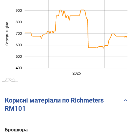
900
800
Середня ціна
700
1 000
600
500
400
2024
2026
2027
2025
L
Корисні матеріали по Richmeters
RM101
Брошюра