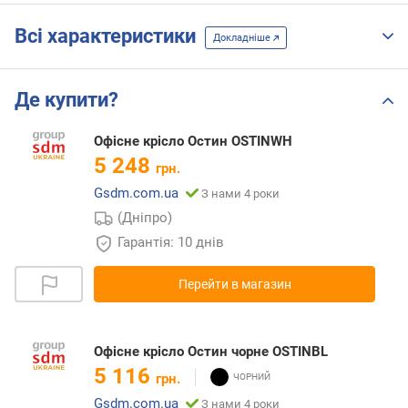
Всі характеристики
Докладніше
Де купити?
Oфісне крісло Остин OSTINWH
5 248
грн.
Gsdm.com.ua
З нами 4 роки
(Дніпро)
Гарантія: 10 днів
Перейти в магазин
Oфісне крісло Остин чорне OSTINBL
5 116
грн.
Gsdm.com.ua
З нами 4 роки