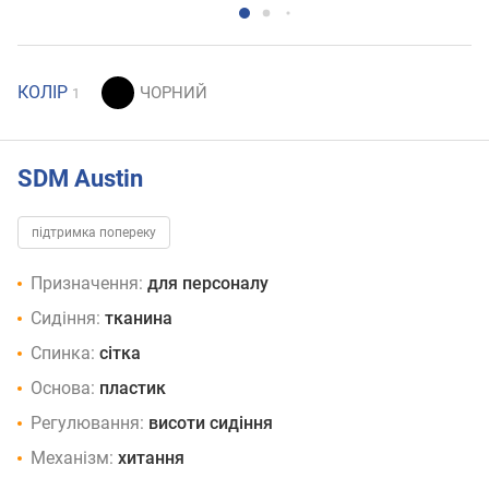
КОЛІР
1
SDM Austin
підтримка попереку
Призначення:
для персоналу
Сидіння:
тканина
Спинка:
сітка
Основа:
пластик
Регулювання:
висоти сидіння
Механізм:
хитання