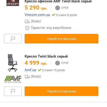
Кресло офисное AMF Twist black серый
5 290
грн.
Vincom.com.ua
З нами 8 років
(Київ)
Гарантія: від виробника
Перейти в магазин
Кресло Twist black серый
4 999
грн.
Amf.ua
З нами 10 років
(Київ)
Перейти в магазин