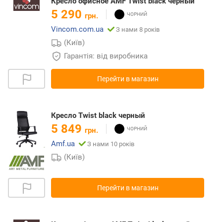
Кресло офисное AMF Twist black черный
5 290
грн.
Vincom.com.ua
З нами 8 років
(Київ)
Гарантія: від виробника
Перейти в магазин
Кресло Twist black черный
5 849
грн.
Amf.ua
З нами 10 років
(Київ)
Перейти в магазин