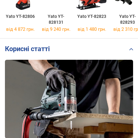
Yato YT-82806
Yato YT-
Yato YT-82823
Yato YT-
828131
828293
від 4 872 грн.
від 9 240 грн.
від 1 480 грн.
від 2 310 гр
Корисні статті