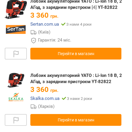
Лобзик акумуляторний YATO : Li-Ion 18 В, 2
АГод, з зарядним пристроєм
[4]
YT-82822
3 360
грн.
Sertan.com.ua
З нами 4 роки
(Київ)
Гарантія: 24 міс.
Перейти в магазин
Лобзик акумуляторний YATO : Li-Ion 18 В, 2
АГод, з зарядним пристроєм YT-82822
3 360
грн.
Skalka.com.ua
З нами 2 роки
(Харків)
Перейти в магазин