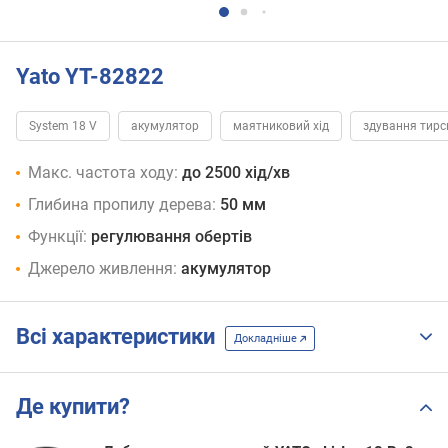
Yato YT-82822
System 18 V
акумулятор
маятниковий хід
здування тирс
Макс. частота ходу:
до 2500 хід/хв
Глибина пропилу дерева:
50 мм
Функції:
регулювання обертів
Джерело живлення:
акумулятор
Всі характеристики
Докладніше
Де купити?