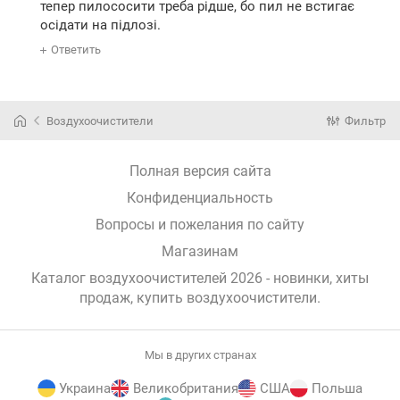
тепер пилососити треба рідше, бо пил не встигає
осідати на підлозі.
Ответить
Воздухоочистители
Фильтр
Полная версия сайта
Конфиденциальность
Вопросы и пожелания по сайту
Магазинам
Каталог воздухоочистителей 2026 - новинки, хиты
продаж,
купить воздухоочистители
.
Мы в других странах
Украина
Великобритания
США
Польша