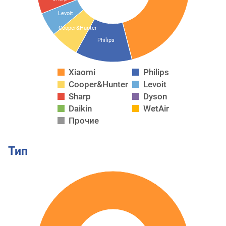
Levoit
Cooper&Hunter
Philips
Xiaomi
Philips
Cooper&Hunter
Levoit
Sharp
Dyson
Daikin
WetAir
Прочие
Тип