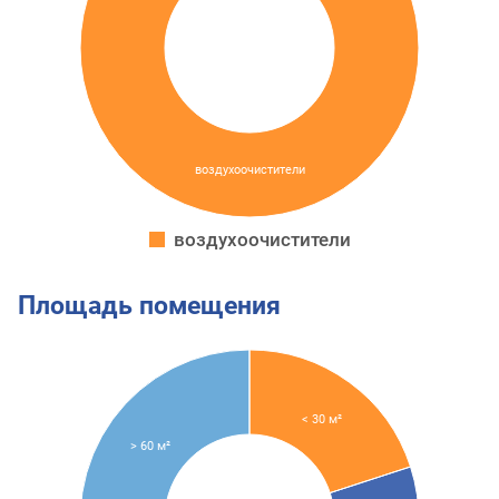
воздухоочистители
воздухоочистители
Площадь помещения
< 30 м²
> 60 м²