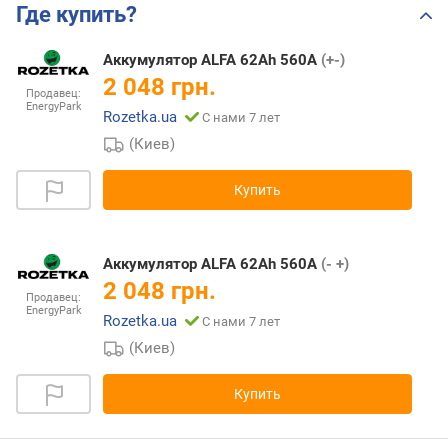
Где купить?
Аккумулятор ALFA 62Ah 560A
(+-)
2 048 грн.
Продавец:
EnergyPark
Rozetka.ua
С нами 7 лет
(Киев)
Купить
Аккумулятор ALFA 62Ah 560A
(- +)
2 048 грн.
Продавец:
EnergyPark
Rozetka.ua
С нами 7 лет
(Киев)
Купить