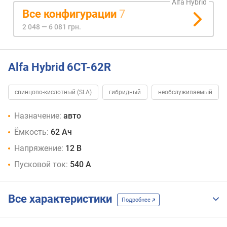
Alfa Hybrid
Все конфигурации
7
2 048 — 6 081 грн.
Alfa Hybrid 6CT-62R
свинцово-кислотный (SLA)
гибридный
необслуживаемый
Назначение:
авто
Ёмкость:
62 Ач
Напряжение:
12 В
Пусковой ток:
540 А
Все характеристики
Подробнее