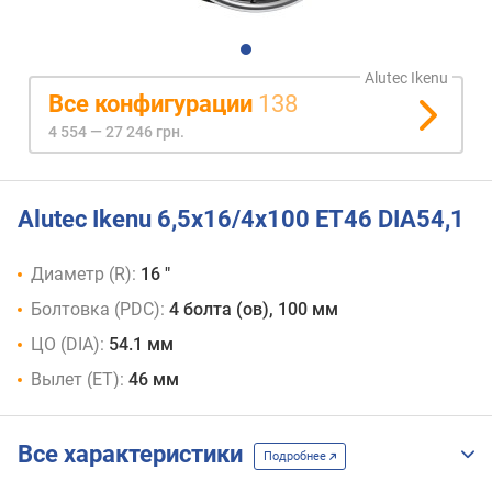
Alutec Ikenu
Все конфигурации
138
4 554 — 27 246 грн.
Alutec Ikenu 6,5x16/4x100 ET46 DIA54,1
Диаметр (R):
16 "
Болтовка (PDC):
4 болта (ов), 100 мм
ЦО (DIA):
54.1 мм
Вылет (ET):
46 мм
Все характеристики
Подробнее