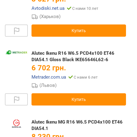
Avtodiski.net.ua
С нами 10 лет
(Харьков)
Купить
Alutec Ikenu R16 W6.5 PCD4x100 ET46
DIA54.1 Gloss Black IKE65646L62-6
6 702 грн.
Metrader.com.ua
С нами 6 лет
(Львов)
Купить
Alutec Ikenu MG R16 W6.5 PCD4x100 ET46
DIA54.1
8 230 грн.