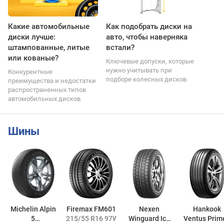
Какие автомобильные
Как подобрать диски на
диски лучше:
авто, чтобы наверняка
штампованные, литые
встали?
или кованые?
Ключевые допуски, которые
нужно учитывать при
Конкурентные
подборе колесных дисков
преимущества и недостатки
распространенных типов
автомобильных дисков
Шины
Michelin Alpin
Firemax FM601
Nexen
Hankook
5
215/55 R16 97W
Winguard Ice
Ventus Prim