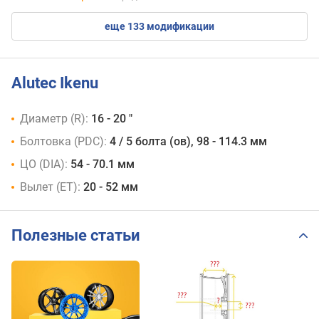
eще 133 модификации
Alutec Ikenu
Диаметр (R):
16 - 20 "
Болтовка (PDC):
4 / 5 болта (ов), 98 - 114.3 мм
ЦО (DIA):
54 - 70.1 мм
Вылет (ET):
20 - 52 мм
Полезные статьи