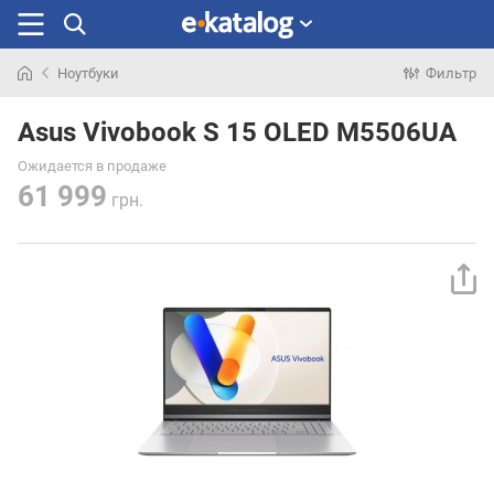
Ноутбуки
Фильтр
Искали
раньше
Asus Vivobook S 15 OLED M5506UA
Ожидается в продаже
61 999
грн.