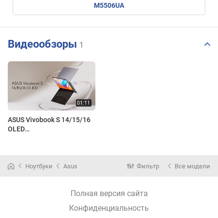
M5506UA
Видеообзоры
1
ASUS Vivobook S 14/15/16
OLED
(M5406/M5506/M5606)
#AMD | 2024
Ноутбуки
Asus
Фильтр
Все модели
Полная версия сайта
Конфиденциальность