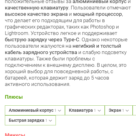
положительные отзывы за
алюминиевый корпус
и
качественную клавиатуру
. Пользователи отмечают
высокое качество экрана
и
мощный процессор
,
что делает его подходящим для работы в
графических редакторах, таких как Photoshop и
Lightroom. Устройство легкое и поддерживает
быструю зарядку через Type-C
. Однако некоторые
пользователи жалуются на
негибкий и толстый
кабель зарядного устройства
и слабую подсветку
клавиатуры. Также были проблемы с
подключением к внешнему дисплею. В целом, это
хороший выбор для повседневной работы, с
батареей, которая держит заряд до 5 часов
активного использования.
Плюсы
Алюминиевый корпус
Клавиатура
Экран
1
1
1
Быстрая зарядка
1
Минусы