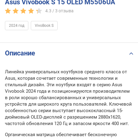
Asus Vivobook S 15 OLED M5506UA
4.3 /
3
отзыва
2024 год
VivoBook S
Описание
Л
инейка универсальных ноутбуков среднего класса от
Asus, которая сочетает современные технологии и
стильный дизайн. Эти ноутбуки входят в серию Asus
Vivobook 2024 года и позиционируются производителем
в роли хорошо сбалансированных и универсальных
устройств для широкого круга пользователей. Ключевой
особенностью серии выступает высококлассный 15-
дюймовый OLED-дисплей с разрешением 2880x1620,
частотой обновления 120 Гц и запасом яркости 400 нит.
Органическая матрица обеспечивает бесконечную