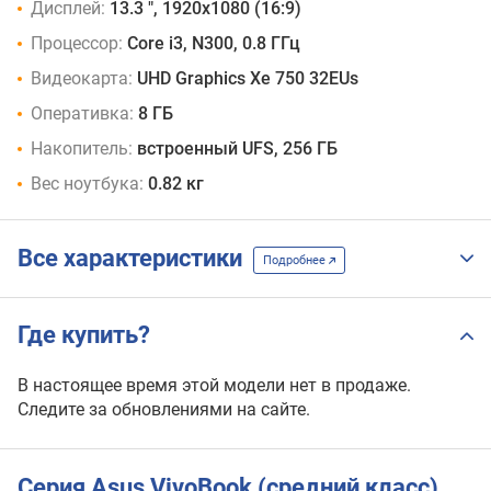
Дисплей:
13.3 ", 1920x1080 (16:9)
Процессор:
Core i3, N300, 0.8 ГГц
Видеокарта:
UHD Graphics Xe 750 32EUs
Оперативка:
8 ГБ
Накопитель:
встроенный UFS, 256 ГБ
Вес ноутбука:
0.82 кг
Все характеристики
Подробнее
Где купить?
В настоящее время этой модели нет в продаже.
Следите за обновлениями на сайте.
Серия Asus VivoBook (средний класс)