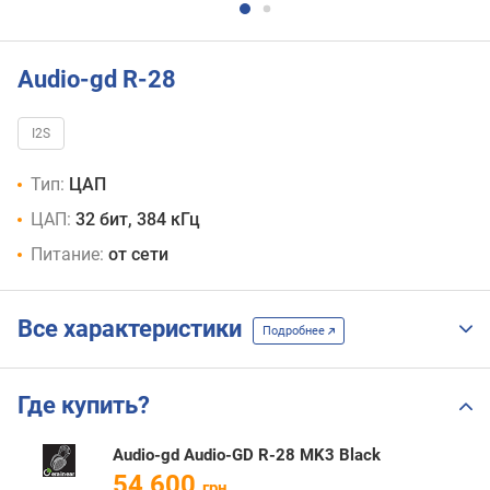
Audio-gd R-28
I2S
Тип:
ЦАП
ЦАП:
32 бит, 384 кГц
Питание:
от сети
Все характеристики
Подробнее
Где купить?
Audio-gd Audio-GD R-28 MK3 Black
54 600
грн.