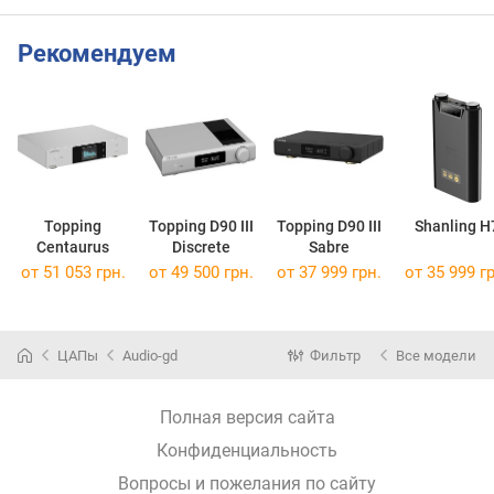
Рекомендуем
Topping
Topping D90 III
Topping D90 III
Shanling H
Centaurus
Discrete
Sabre
от 51 053 грн.
от 49 500 грн.
от 37 999 грн.
от 35 999 гр
ЦАПы
Audio-gd
Фильтр
Все модели
Полная версия сайта
Конфиденциальность
Вопросы и пожелания по сайту