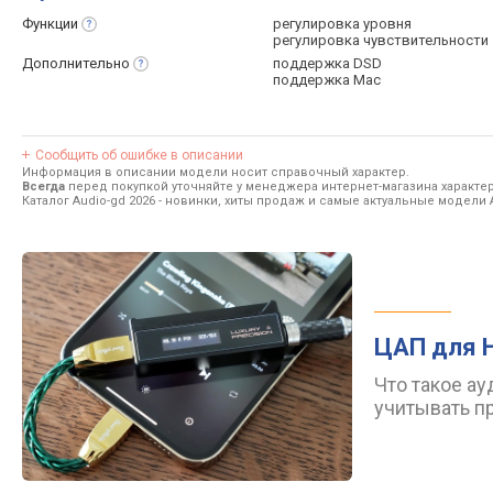
Функции
регулировка уровня
регулировка чувствительности
Дополнительно
поддержка DSD
поддержка Mac
Сообщить об ошибке в описании
Информация в описании модели носит справочный характер.
Всегда
перед покупкой уточняйте у менеджера интернет-магазина характе
Каталог Audio-gd 2026
- новинки, хиты продаж и самые актуальные модели A
ЦАП для H
Что такое ау
учитывать п