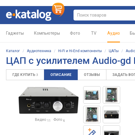
Гаджеты
Компьютеры
Фото
TV
Аудио
Бы
Каталог
/
Аудиотехника
/
Hi-Fi и Hi-End компоненты
/
ЦАПы
/
Audio
ЦАП с усилителем Audio-gd
ГДЕ КУПИТЬ
ОПИСАНИЕ
ОТЗЫВЫ
ЗАДАТЬ ВО
3
Видео
Фото
11
6