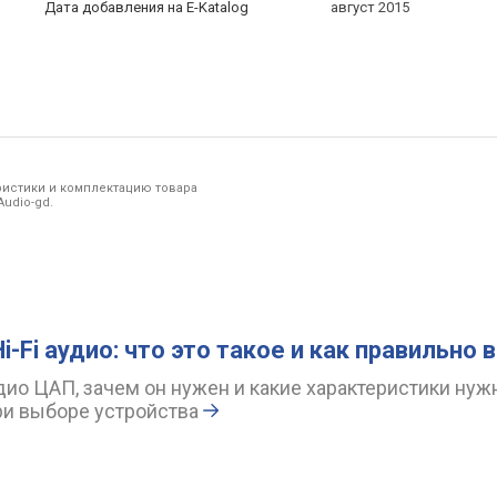
Дата добавления на E-Katalog
август 2015
ристики и комплектацию товара
udio-gd.
i-Fi аудио: что это такое и как правильно
дио ЦАП, зачем он нужен и какие характеристики нуж
ри выборе устройства