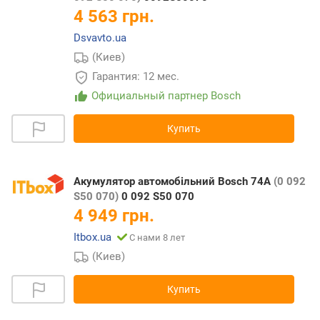
4 563 грн.
Dsvavto.ua
(Киев)
Гарантия: 12 мес.
Официальный партнер Bosch
Купить
Акумулятор автомобільний Bosch 74А
(0 092
S50 070)
0 092 S50 070
4 949 грн.
Itbox.ua
С нами 8 лет
(Киев)
Купить