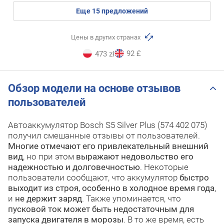
eще
15
предложений
Цены в других странах
92 £
473 zł
Обзор модели на основе отзывов
пользователей
Автоаккумулятор Bosch S5 Silver Plus (574 402 075)
получил смешанные отзывы от пользователей.
Многие отмечают его привлекательный внешний
вид
, но при этом
выражают недовольство его
надежностью и долговечностью
. Некоторые
пользователи сообщают, что аккумулятор
быстро
выходит из строя, особенно в холодное время года
,
и
не держит заряд
. Также упоминается, что
пусковой ток может быть недостаточным для
запуска двигателя в морозы
. В то же время, есть