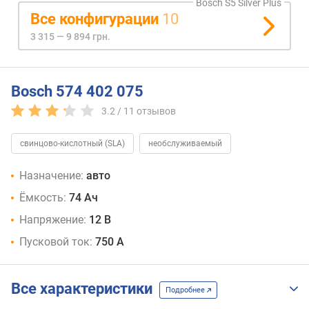
Bosch S5 Silver Plus
Все конфигурации
10
3 315 — 9 894 грн.
Bosch 574 402 075
3.2 /
11
отзывов
свинцово-кислотный (SLA)
необслуживаемый
Назначение:
авто
Ёмкость:
74 Ач
Напряжение:
12 В
Пусковой ток:
750 А
Все характеристики
Подробнее