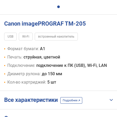
Canon imagePROGRAF TM-205
USB
Wi-Fi
встроенный накопитель
Формат бумаги:
A1
Печать:
струйная, цветной
Подключение:
подключение к ПК (USB), Wi-Fi, LAN
Диаметр рулона:
до 150 мм
Кол-во картриджей:
5 шт
Все характеристики
Подробнее