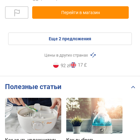
Перейти в магазин
eще
2
предложения
Цены в других странах
17 £
92 zł
Полезные статьи