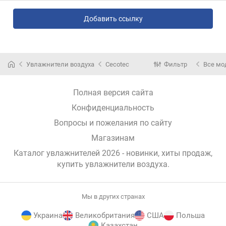
Добавить ссылку
Увлажнители воздуха
Cecotec
Фильтр
Все мо
Полная версия сайта
Конфиденциальность
Вопросы и пожелания по сайту
Магазинам
Каталог увлажнителей 2026 - новинки, хиты продаж,
купить увлажнители воздуха
.
Мы в других странах
Украина
Великобритания
США
Польша
Казахстан