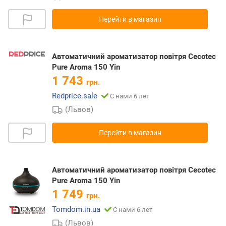
Перейти в магазин
Автоматичний ароматизатор повітря Cecotec
Pure Aroma 150 Yin
1 743
грн.
Redprice.sale
С нами 6 лет
(Львов)
Перейти в магазин
Автоматичний ароматизатор повітря Cecotec
Pure Aroma 150 Yin
1 749
грн.
Tomdom.in.ua
С нами 6 лет
(Львов)