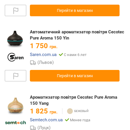
Перейти в магазин
Автоматичний ароматизатор повітря Cecotec
Pure Aroma 150 Yin
1 750
грн.
Saren.com.ua
С нами 6 лет
(Львов)
Перейти в магазин
Ароматизатор повітря Cecotec Pure Aroma
150 Yang
1 825
грн.
Semtech.com.ua
Менее года
(Луцк)