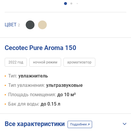
ЦВЕТ
2
Cecotec Pure Aroma 150
2022 год
ночной режим
ароматизатор
Тип:
увлажнитель
Тип увлажнения:
ультразвуковые
Площадь помещения:
до 10 м²
Бак для воды:
до 0.15 л
Все характеристики
Подробнее