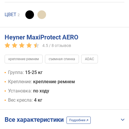
ЦВЕТ
2
Heyner MaxiProtect AERO
4.5 /
8
отзывов
крепление ремнем
съемная спинка
ADAC
Группа:
15-25 кг
Крепление:
крепление ремнем
Установка:
по ходу
Вес кресла:
4 кг
Все характеристики
Подробнее