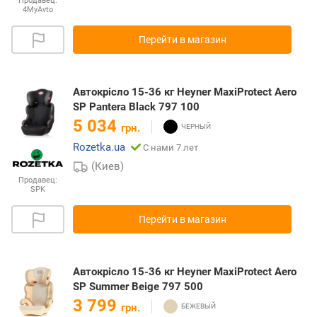
Продавец:
4MyAvto
Перейти в магазин
Автокрісло 15-36 кг Heyner MaxiProtect Aero
SP Pantera Black 797 100
5 034
грн.
Rozetka.ua
С нами 7 лет
(Киев)
Продавец:
SPK
Перейти в магазин
Автокрісло 15-36 кг Heyner MaxiProtect Aero
SP Summer Beige 797 500
3 799
грн.