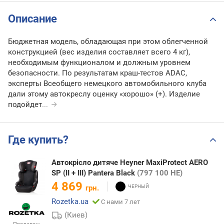
Описание
Бюджетная модель, обладающая при этом облегченной
конструкцией (вес изделия составляет всего 4 кг),
необходимым функционалом и должным уровнем
безопасности. По результатам краш-тестов ADAC,
эксперты Всеобщего немецкого автомобильного клуба
дали этому автокреслу оценку «хорошо» (+). Изделие
подойдет
...
Где купить?
Автокрісло дитяче Heyner MaxiProtect AERO
SP (II + III) Pantera Black
(797 100 HE)
4 869
грн.
Rozetka.ua
С нами 7 лет
(Киев)