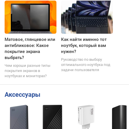
Матовое, глянцевое или
Как найти именно тот
антибликовое: Какое
ноутбук, который вам
покрытие экрана
нужен?
выбрать?
Руководство по выбору
оптимального ноутбука под
Чем хороши разные типы
задачи пользователя
покрытия экранов в
ноутбуках и мониторах?
Аксессуары