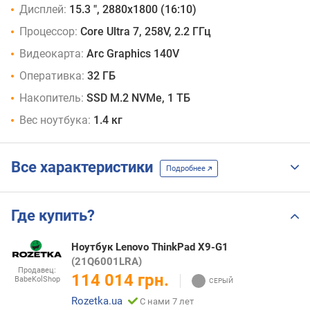
Дисплей:
15.3 ", 2880x1800 (16:10)
Процессор:
Core Ultra 7, 258V, 2.2 ГГц
Видеокарта:
Arc Graphics 140V
Оперативка:
32 ГБ
Накопитель:
SSD M.2 NVMe, 1 ТБ
Вес ноутбука:
1.4 кг
Все характеристики
Подробнее
Где купить?
Ноутбук Lenovo ThinkPad X9-G1
(21Q6001LRA)
Продавец:
114 014 грн.
BabeKolShop
Rozetka.ua
С нами 7 лет