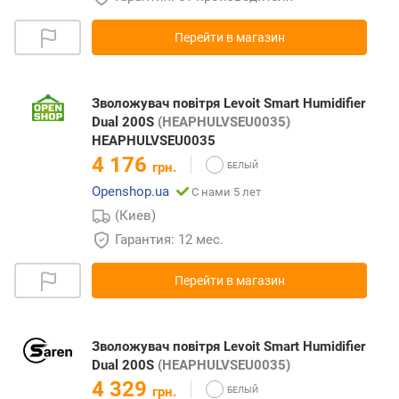
Перейти в магазин
Зволожувач повітря Levoit Smart Humidifier
Dual 200S
(HEAPHULVSEU0035)
HEAPHULVSEU0035
4 176
грн.
Openshop.ua
С нами 5 лет
(Киев)
Гарантия: 12 мес.
Перейти в магазин
Зволожувач повітря Levoit Smart Humidifier
Dual 200S
(HEAPHULVSEU0035)
4 329
грн.