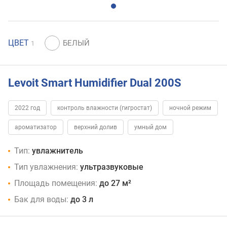
ЦВЕТ
1
Levoit Smart Humidifier Dual 200S
2022 год
контроль влажности (гигростат)
ночной режим
ароматизатор
верхний долив
умный дом
Тип:
увлажнитель
Тип увлажнения:
ультразвуковые
Площадь помещения:
до 27 м²
Бак для воды:
до 3 л