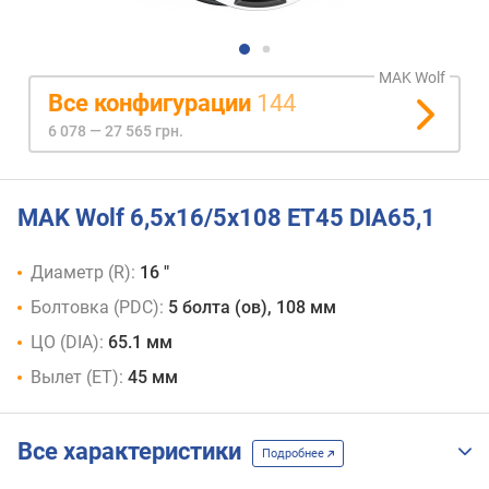
MAK Wolf
Все конфигурации
144
6 078 — 27 565 грн.
MAK Wolf 6,5x16/5x108 ET45 DIA65,1
Диаметр (R):
16 "
Болтовка (PDC):
5 болта (ов), 108 мм
ЦО (DIA):
65.1 мм
Вылет (ET):
45 мм
Все характеристики
Подробнее