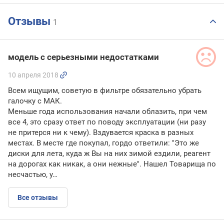
Отзывы
1
модель с серьезными недостатками
10 апреля 2018
Всем ищущим, советую в фильтре обязательно убрать
галочку с МАК.
Меньше года использования начали облазить, при чем
все 4, это сразу ответ по поводу эксплуатации (ни разу
не притерся ни к чему). Вздувается краска в разных
местах. В месте где покупал, гордо ответили: "Это же
диски для лета, куда ж Вы на них зимой ездили, реагент
на дорогах как никак, а они нежные". Нашел Товарища по
несчастью, у…
Все отзывы