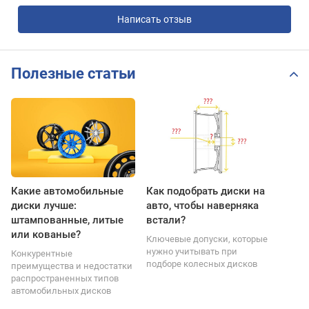
Написать отзыв
Полезные статьи
Какие автомобильные
Как подобрать диски на
диски лучше:
авто, чтобы наверняка
штампованные, литые
встали?
или кованые?
Ключевые допуски, которые
нужно учитывать при
Конкурентные
подборе колесных дисков
преимущества и недостатки
распространенных типов
автомобильных дисков