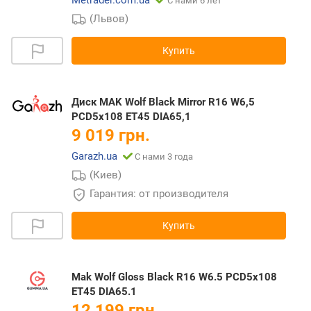
Metrader.com.ua
С нами 6 лет
(Львов)
Купить
Диск MAK Wolf Black Mirror R16 W6,5
PCD5x108 ET45 DIA65,1
9 019 грн.
Garazh.ua
С нами 3 года
(Киев)
Гарантия: от производителя
Купить
Mak Wolf Gloss Black R16 W6.5 PCD5x108
ET45 DIA65.1
12 199 грн.