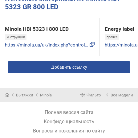
5323 GR 800 LED
Minola HBI 5323 I 800 LED
Energy label
инструкции
прочее
https://minola.ua/uk/index.php?controller=attachment&id_att...
Добавить ссылку
Вытяжки
Minola
Фильтр
Все модели
Полная версия сайта
Конфиденциальность
Вопросы и пожелания по сайту