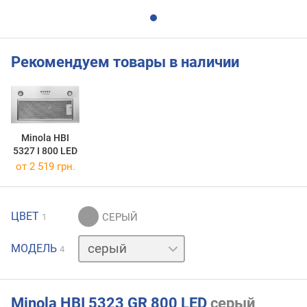
Рекомендуем товары в наличии
Minola HBI
5327 I 800 LED
от 2 519 грн.
ЦВЕТ
1
белый
МОДЕЛЬ
4
нержавейка
черный
Minola HBI 5323 GR 800 LED
серый