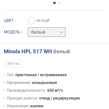
ЦВЕТ
1
нержавейка
МОДЕЛЬ
3
черный
Minola HPL 517 WH
белый
2023 год
Тип:
пристенная / встраиваемая
Оформление:
козырьковая
Производительность:
650 м³/ч
Принцип работы:
отвод / рециркуляция
Управление:
кнопки