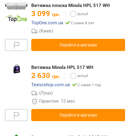
Витяжка плоска Minola HPL 517 WH
3 099
грн.
TopOne.com.ua
С нами 8 лет
(Киев)
Перейти в магазин
Витяжка Minola HPL 517 WH
2 630
грн.
Texnoshop.com.ua
С нами 1 год
(Луцк)
Гарантия: 12 мес.
Перейти в магазин