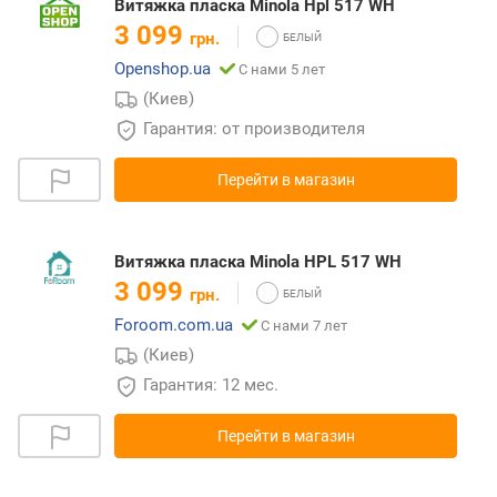
Витяжка пласка Minola Hpl 517 WH
3 099
грн.
Openshop.ua
С нами 5 лет
(Киев)
Гарантия: от производителя
Перейти в магазин
Витяжка пласка Minola HPL 517 WH
3 099
грн.
Foroom.com.ua
С нами 7 лет
(Киев)
Гарантия: 12 мес.
Перейти в магазин