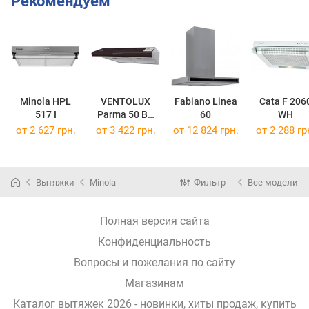
Рекомендуем
Minola HPL
VENTOLUX
Fabiano Linea
Cata F 206
517 I
Parma 50 BR
60
WH
600
от 2 627 грн.
от 3 422 грн.
от 12 824 грн.
от 2 288 гр
Вытяжки
Minola
Фильтр
Все модели
Полная версия сайта
Конфиденциальность
Вопросы и пожелания по сайту
Магазинам
Каталог вытяжек 2026 - новинки, хиты продаж,
купить