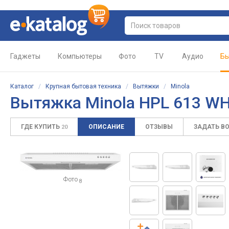
Гаджеты
Компьютеры
Фото
TV
Аудио
Бы
Каталог
/
Крупная бытовая техника
/
Вытяжки
/
Minola
Вытяжка Minola HPL 613 W
ГДЕ КУПИТЬ
ОПИСАНИЕ
ОТЗЫВЫ
ЗАДАТЬ В
20
Фото
8