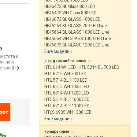
HBS 7652 BL 1000 LED
HBI 6473 BL Glass 800 LED
HBI 6473 WH Glass 800 LED
HBI 6673 BL GLASS 1000 LED
HBI 5264 BL GLASS 700 LED Line
HBI 5664 BL GLASS 1000 LED Line
HBI 5664 WH GLASS 1000 LED Line
HBI 6873 BL GLASS 1200 LED Line
у
Еще модели
↓
чистота и
с выдвижной
панелью
и, но и
HTL 614 WH LED
HTL 5214 BL 700 LED
деталей
HTL 6215 WH 700 LED
HTL 5714 BL 1100 LED
HTL 6615 WH 1000 LED
HTL 6814 WH 1200 LED
HTL 5614 BLF 1000 LED
HTL 6714 BLF 1100 LED
HTLS 6935 WH 1300 LED
Еще модели
↓
козырьковая