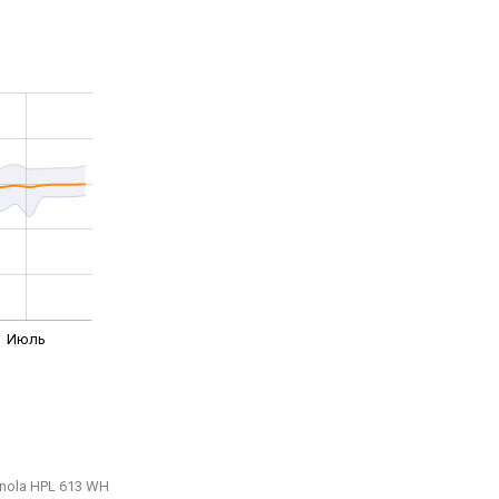
Июль
nola HPL 613 WH