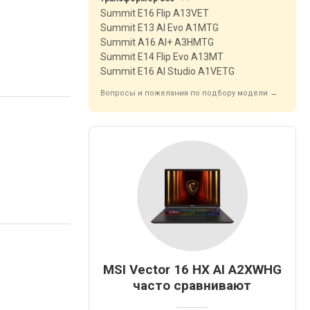
Summit E16 Flip A13VET
Summit E13 AI Evo A1MTG
Summit A16 AI+ A3HMTG
Summit E14 Flip Evo A13MT
Summit E16 AI Studio A1VETG
Вопросы и пожелания по подбору модели →
MSI Vector 16 HX AI A2XWHG
часто сравнивают