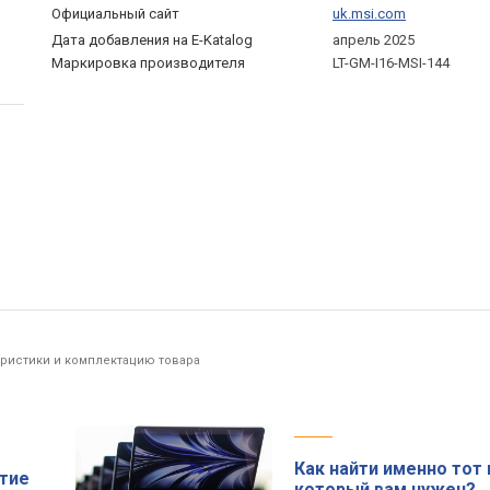
Официальный сайт
uk.msi.com
Дата добавления на E-Katalog
апрель 2025
Маркировка производителя
LT-GM-I16-MSI-144
еристики и комплектацию товара
Как найти именно тот 
ытие
который вам нужен?