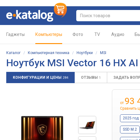
Гаджеты
Компьютеры
Фото
TV
Аудио
Бы
Каталог
/
Компьютерная техника
/
Ноутбуки
/
MSI
Ноутбук
MSI Vector 16 HX 
КОНФИГУРАЦИИ И ЦЕНЫ
ОТЗЫВЫ
ЗАДАТЬ ВОП
284
1
93 
от
Сравнить 
2025 год
SSD M.2