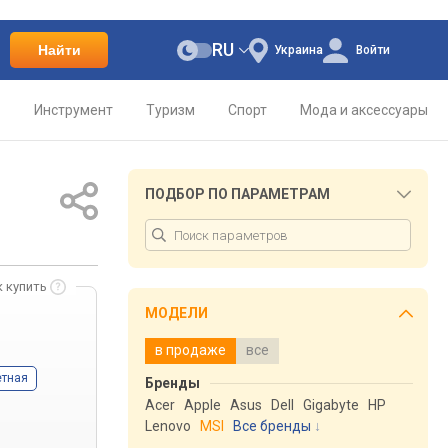
RU
Найти
Украина
Войти
о
Инструмент
Туризм
Спорт
Мода и аксессуары
ПОДБОР ПО ПАРАМЕТРАМ
к купить
МОДЕЛИ
в продаже
все
етная
Бренды
Acer
Apple
Asus
Dell
Gigabyte
HP
Lenovo
MSI
Все бренды