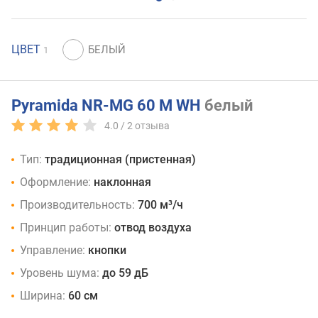
ЦВЕТ
1
Pyramida NR-MG 60 M WH
белый
4.0 /
2
отзыва
Тип:
традиционная (пристенная)
Оформление:
наклонная
Производительность:
700 м³/ч
Принцип работы:
отвод воздуха
Управление:
кнопки
Уровень шума:
до 59 дБ
Ширина:
60 см