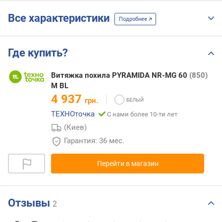
Все характеристики
Подробнее
Где купить?
Витяжка похила PYRAMIDA NR-MG 60
(850)
M BL
4 937
грн.
ТЕХНОточка
С нами более 10-ти лет
(Киев)
Гарантия: 36 мес.
Перейти в магазин
Отзывы
2