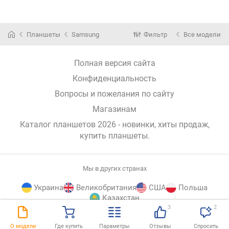
Планшеты
Samsung
Фильтр
Все модели
Полная версия сайта
Конфиденциальность
Вопросы и пожелания по сайту
Магазинам
Каталог планшетов 2026 - новинки, хиты продаж,
купить планшеты
.
Мы в других странах
Украина
Великобритания
США
Польша
Казахстан
3
2
E-
© E-Katalog, 2026
НАВЕРХ
О модели
Где купить
Параметры
Отзывы
Спросить