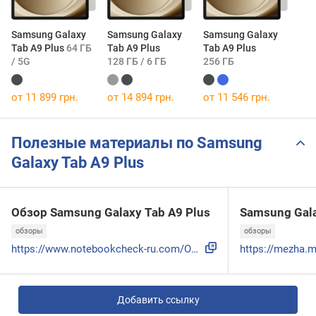
Samsung Galaxy
Samsung Galaxy
Samsung Galaxy
Tab A9 Plus
64 ГБ
Tab A9 Plus
Tab A9 Plus
/ 5G
128 ГБ / 6 ГБ
256 ГБ
от 11 899 грн.
от 14 894 грн.
от 11 546 грн.
Полезные материалы по Samsung
Galaxy Tab A9 Plus
Обзор Samsung Galaxy Tab A9 Plus
Samsung Gala
обзоры
обзоры
https://www.notebookcheck-ru.com/Obzor-Samsung-Galaxy-Tab-A...
Добавить ссылку