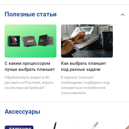
Полезные статьи
С каким процессором
Как выбрать планшет
лучше выбрать планшет
под разные задачи
Обрабатывать видео в 4K,
В идеале планшет
рисовать в Procreate, играть
необходимо подбирать под
на ультра-настройках?
конкретные потребности
пользователя
Аксессуары