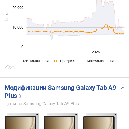
20 000
Цена
10 000
10 000
0
2024
2025
2028
2026
L
Минимальная
Средняя
Максимальная
Модификации Samsung Galaxy Tab A9
Plus
3
Цены на Samsung Galaxy Tab A9 Plus