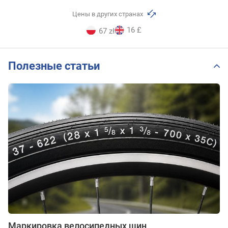
Цены в других странах
16 £
67 zł
Полезные статьи
Маркировка велосипедных шин