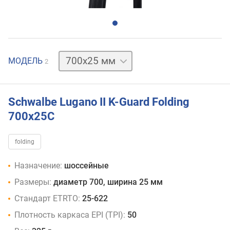
700x23
МОДЕЛЬ
2
мм
Schwalbe Lugano II K-Guard Folding
700x25C
folding
Назначение:
шоссейные
Размеры:
диаметр 700, ширина 25 мм
Стандарт ETRTO:
25-622
Плотность каркаса EPI (TPI):
50