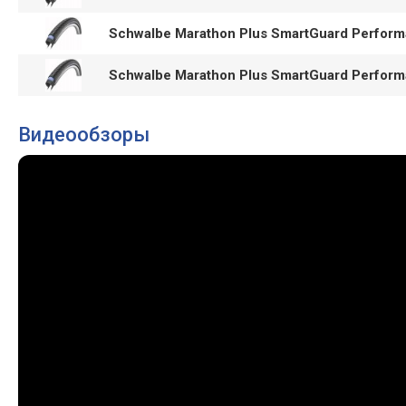
Schwalbe Marathon Plus SmartGuard Perfor
Schwalbe Marathon Plus SmartGuard Perfor
Видеообзоры