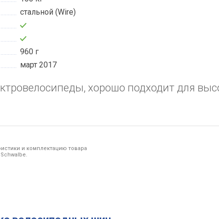
стальной (Wire)
960 г
март 2017
ектровелосипеды, хорошо подходит для выс
ристики и комплектацию товара
 Schwalbe.