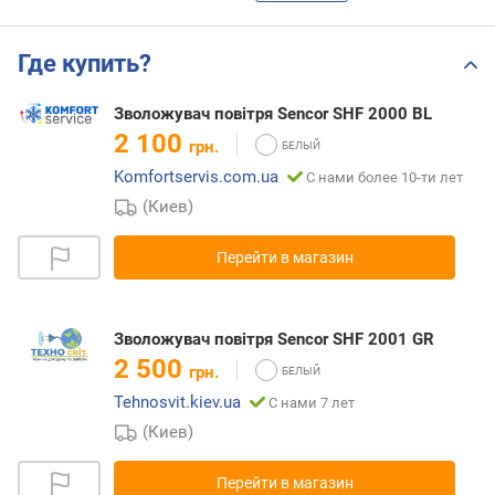
Где купить?
Зволожувач повітря Sencor SHF 2000 BL
2 100
грн.
Komfortservis.com.ua
С нами более 10-ти лет
(Киев)
Перейти в магазин
Зволожувач повітря Sencor SHF 2001 GR
2 500
грн.
Tehnosvit.kiev.ua
С нами 7 лет
(Киев)
Перейти в магазин