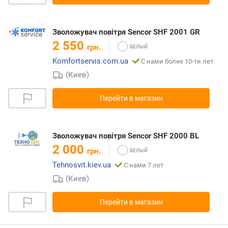
Зволожувач повітря Sencor SHF 2001 GR
2 550
грн.
Komfortservis.com.ua
С нами более 10-ти лет
(Киев)
Перейти в магазин
Зволожувач повітря Sencor SHF 2000 BL
2 000
грн.
Tehnosvit.kiev.ua
С нами 7 лет
(Киев)
Перейти в магазин