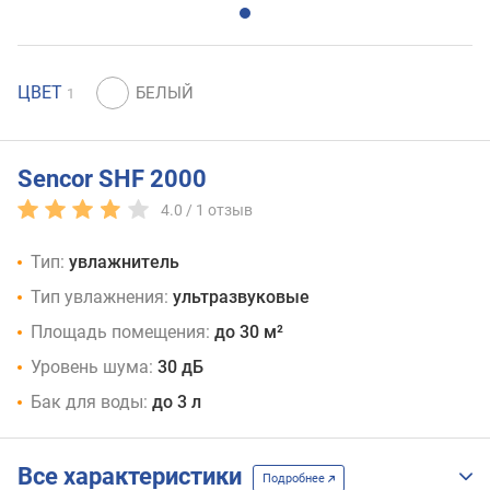
ЦВЕТ
1
Sencor SHF 2000
4.0 /
1
отзыв
Тип:
увлажнитель
Тип увлажнения:
ультразвуковые
Площадь помещения:
до 30 м²
Уровень шума:
30 дБ
Бак для воды:
до 3 л
Все характеристики
Подробнее