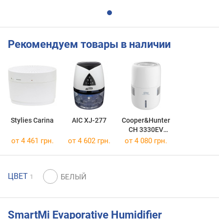
Рекомендуем товары в наличии
Stylies Carina
AIC XJ-277
Cooper&Hunter
CH 3330EV
Java
от 4 461 грн.
от 4 602 грн.
от 4 080 грн.
ЦВЕТ
1
SmartMi Evaporative Humidifier