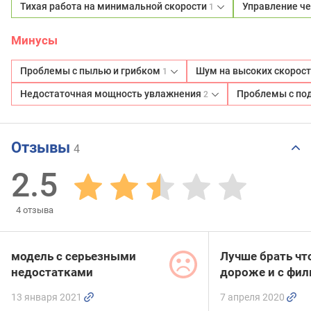
Тихая работа на минимальной скорости
Управление ч
1
Минусы
Проблемы с пылью и грибком
Шум на высоких скорос
1
Недостаточная мощность увлажнения
Проблемы с по
2
Отзывы
4
2.5
4
отзыва
модель с серьезными
Лучше брать чт
недостатками
дороже и с фил
13 января 2021
7 апреля 2020