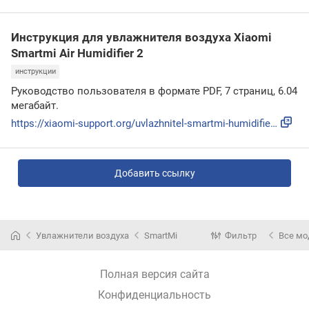
Инструкция для увлажнителя воздуха Xiaomi
Smartmi Air Humidifier 2
инструкции
Руководство пользователя в формате PDF, 7 страниц, 6.04
мегабайт.
https://xiaomi-support.org/uvlazhnitel-smartmi-humidifier-2...
Добавить ссылку
Увлажнители воздуха
SmartMi
Фильтр
Все мо
Полная версия сайта
Конфиденциальность